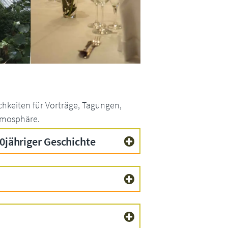
chkeiten für Vorträge, Tagungen,
Atmosphäre.
0jähriger Geschichte