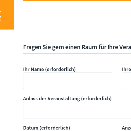
1
2
Fragen Sie gern einen Raum für Ihre Ver
Ihr Name
(erforderlich)
Ihr
Anlass der Veranstaltung
(erforderlich)
Datum
(erforderlich)
Anz