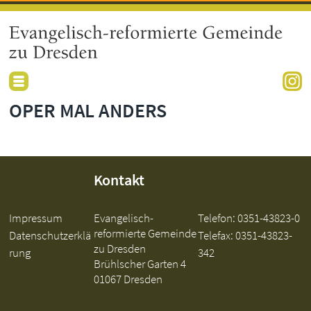
OPER MAL ANDERS
Kontakt
Impressum
Evangelisch-
Telefon:
0351-43823-0
reformierte Gemeinde
Datenschutzerklä
Telefax: 0351-43823-
zu Dresden
rung
342
Brühlscher Garten 4
01067 Dresden