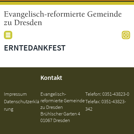
ERNTEDANKFEST
Kontakt
Impressum
Evangelisch-
Telefon:
0351-43823-0
reformierte Gemeinde
Datenschutzerklä
Telefax: 0351-43823-
zu Dresden
rung
342
Brühlscher Garten 4
01067 Dresden