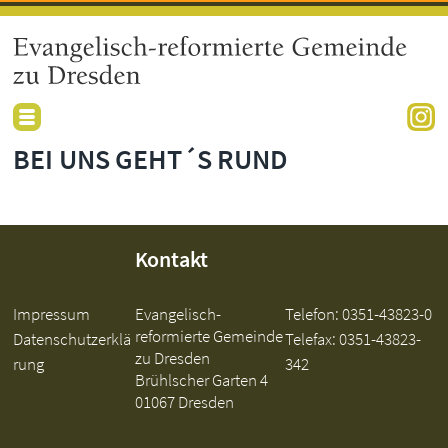
BEI UNS GEHT´S RUND
Kontakt
Impressum
Evangelisch-
Telefon:
0351-43823-0
reformierte Gemeinde
Datenschutzerklä
Telefax: 0351-43823-
zu Dresden
rung
342
Brühlscher Garten 4
01067 Dresden