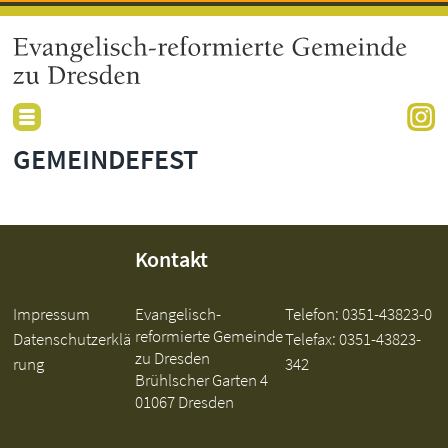
GEMEINDEFEST
Kontakt
Impressum
Evangelisch-
Telefon:
0351-43823-0
reformierte Gemeinde
Datenschutzerklä
Telefax: 0351-43823-
zu Dresden
rung
342
Brühlscher Garten 4
01067 Dresden