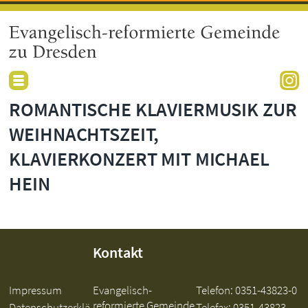
ROMANTISCHE KLAVIERMUSIK ZUR
WEIHNACHTSZEIT,
KLAVIERKONZERT MIT MICHAEL
HEIN
Kontakt
Impressum
Evangelisch-
Telefon:
0351-43823-0
reformierte Gemeinde
Datenschutzerklä
Telefax: 0351-43823-