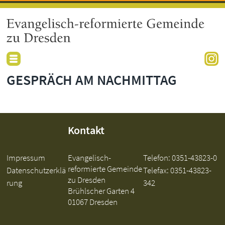
GESPRÄCH AM NACHMITTAG
Kontakt
Impressum
Evangelisch-
Telefon:
0351-43823-0
reformierte Gemeinde
Datenschutzerklä
Telefax: 0351-43823-
zu Dresden
rung
342
Brühlscher Garten 4
01067 Dresden