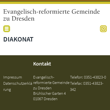
DIAKONAT
Kontakt
Impressum
Evangelisch-
Telefon:
0351-43823-0
reformierte Gemeinde
Datenschutzerklä
Telefax: 0351-43823-
zu Dresden
rung
342
Brühlscher Garten 4
01067 Dresden