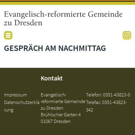
GESPRÄCH AM NACHMITTAG
Kontakt
Impressum
Evangelisch-
Telefon:
0351-43823-0
reformierte Gemeinde
Datenschutzerklä
Telefax: 0351-43823-
zu Dresden
rung
342
Brühlscher Garten 4
01067 Dresden