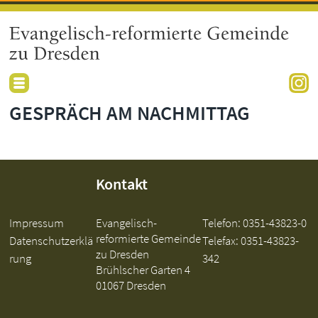
GESPRÄCH AM NACHMITTAG
Kontakt
Impressum
Evangelisch-
Telefon:
0351-43823-0
reformierte Gemeinde
Datenschutzerklä
Telefax: 0351-43823-
zu Dresden
rung
342
Brühlscher Garten 4
01067 Dresden