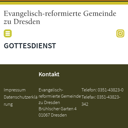
GOTTESDIENST
Kontakt
Impressum
Evangelisch-
Telefon:
0351-43823-0
reformierte Gemeinde
Datenschutzerklä
Telefax: 0351-43823-
zu Dresden
rung
342
Brühlscher Garten 4
01067 Dresden