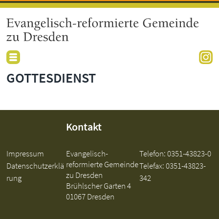
GOTTESDIENST
Kontakt
Impressum
Evangelisch-
Telefon:
0351-43823-0
reformierte Gemeinde
Datenschutzerklä
Telefax: 0351-43823-
zu Dresden
rung
342
Brühlscher Garten 4
01067 Dresden