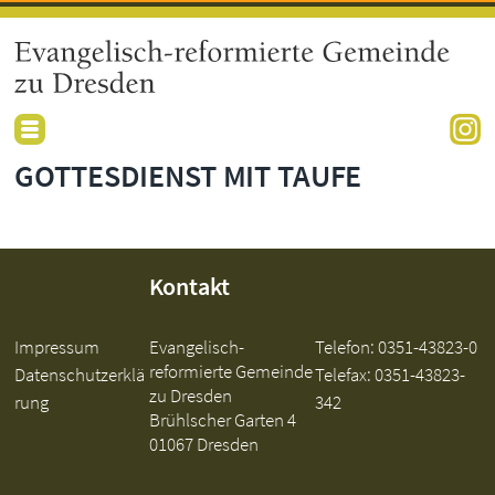
GOTTESDIENST MIT TAUFE
Kontakt
Impressum
Evangelisch-
Telefon:
0351-43823-0
reformierte Gemeinde
Datenschutzerklä
Telefax: 0351-43823-
zu Dresden
rung
342
Brühlscher Garten 4
01067 Dresden