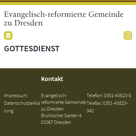
GOTTESDIENST
Kontakt
Impressum
Evangelisch-
Telefon:
0351-43823-0
reformierte Gemeinde
Datenschutzerklä
Telefax: 0351-43823-
zu Dresden
rung
342
Brühlscher Garten 4
01067 Dresden