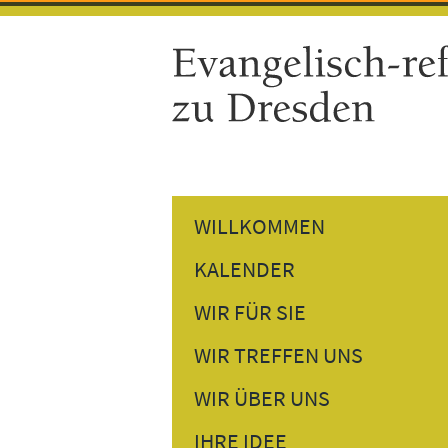
WILLKOMMEN
KALENDER
GOTTESDIENSTE
WIR FÜR SIE
GEMEINDETERMINE
PREDIGTEN NACHHÖREN
WIR TREFFEN UNS
VERANSTALTUNGEN
PERSÖNLICHES GESPRÄCH
DONNERSTAGSTREFF
WIR ÜBER UNS
BESUCHSDIENST
GESPRÄCH AM NACHMITTAG
UNSER PFARRER
IHRE IDEE