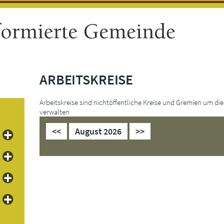
ARBEITSKREISE
Arbeitskreise sind nichtöffentliche Kreise und Gremien um d
verwalten
<<
August 2026
>>